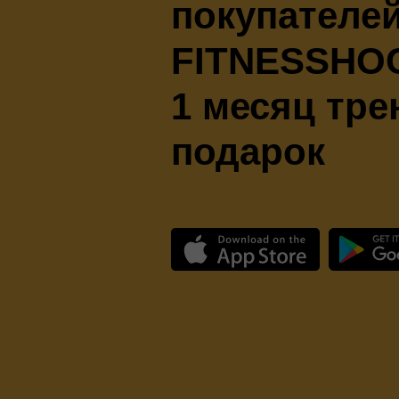
покупателе
FITNESSHO
1 месяц тре
подарок