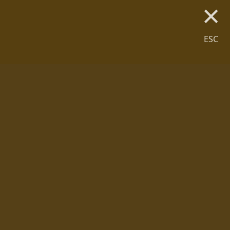
×
ESC