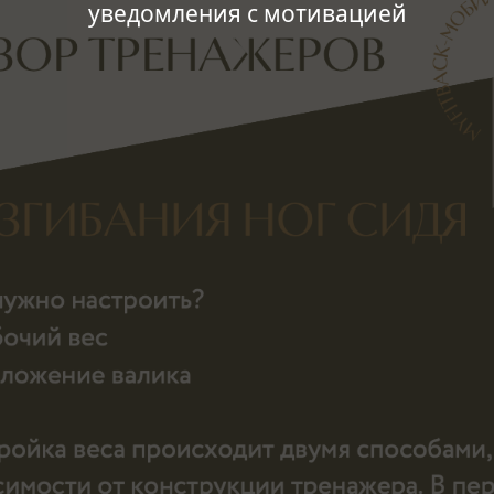
уведомления с мотивацией