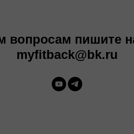
м вопросам пишите н
myfitback@bk.ru