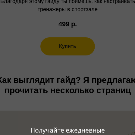
Благодаря этому гайду ты поймешь, как настраивать
тренажеры в спортзале
499
р.
Купить
Как выглядит гайд? Я предлага
прочитать несколько страниц
Получайте ежедневные