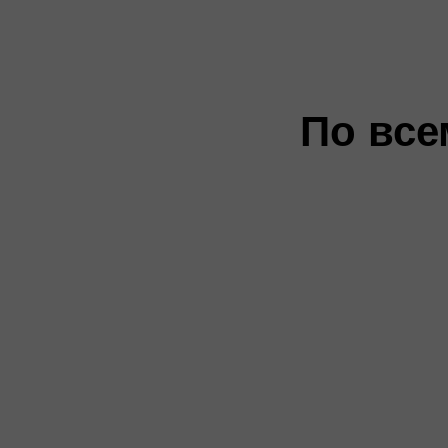
По все