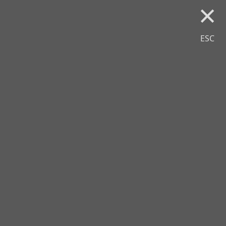
×
ESC