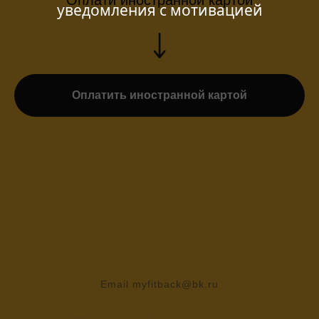
Оплати иностранной картой
уведомления с мотивацией
Оплатить иностранной картой
Email myfitback@bk.ru