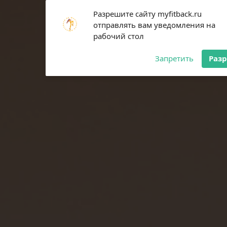
Subscribe to our
Разрешите сайту myfitback.ru
notifications!
отправлять вам уведомления на
To enable permission prompts, click
рабочий стол
on the notification icon
Запретить
Раз