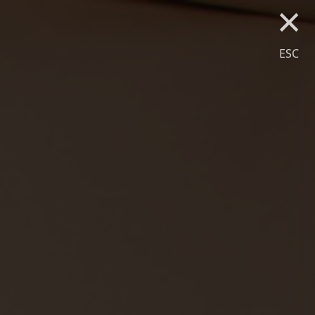
×
ESC