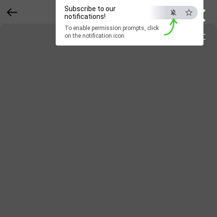
×
Subscribe to our
notifications!
To enable permission prompts, click
ESC
on the notification icon