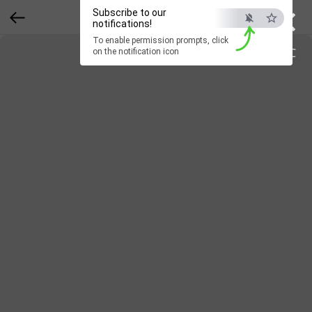
×
Subscribe to our
notifications!
To enable permission prompts, click
ESC
on the notification icon