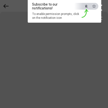
×
Subscribe to our
notifications!
To enable permission prompts, click
ESC
on the notification icon