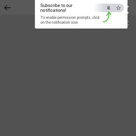
×
Subscribe to our
notifications!
To enable permission prompts, click
ESC
on the notification icon